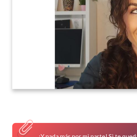
¡Y nada más por mi parte! Si te que