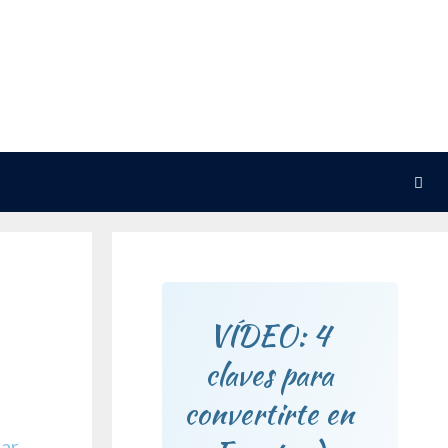
VÍDEO: 4
claves para
convertirte en
ar
,