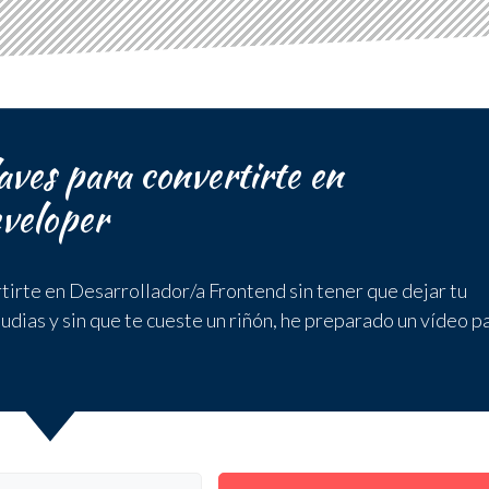
ves para convertirte en
veloper
rtirte en Desarrollador/a Frontend sin tener que dejar tu
udias y sin que te cueste un riñón, he preparado un vídeo p