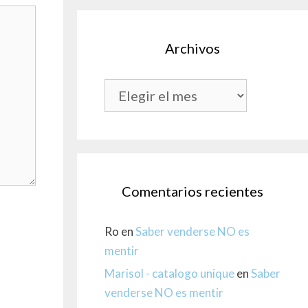
Archivos
Archivos
Comentarios recientes
Ro
en
Saber venderse NO es
mentir
Marisol - catalogo unique
en
Saber
venderse NO es mentir