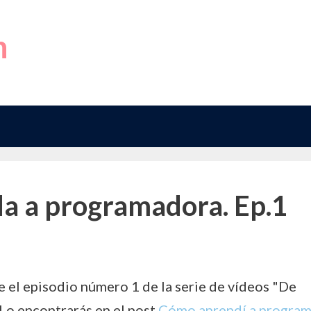
h
a a programadora. Ep.1
e el episodio número 1 de la serie de vídeos "De
Lo encontrarás en el post
Cómo aprendí a program