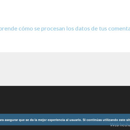
prende cómo se procesan los datos de tus comenta
ara asegurar que se da la mejor experiencia al usuario. Si continúas utilizando este 
Web hech