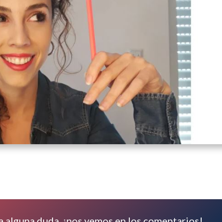
da alguna duda, ¡nos vemos en los comentarios!