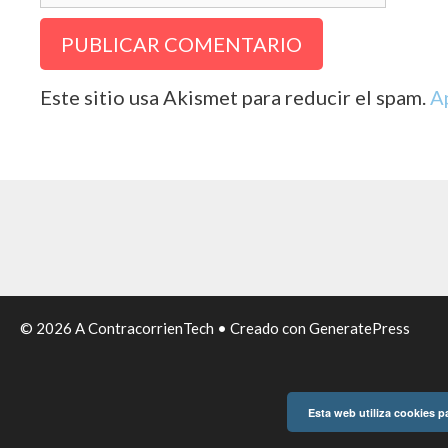
Este sitio usa Akismet para reducir el spam.
A
© 2026 A ContracorrienTech
• Creado con
GeneratePress
Esta web utiliza cookies p