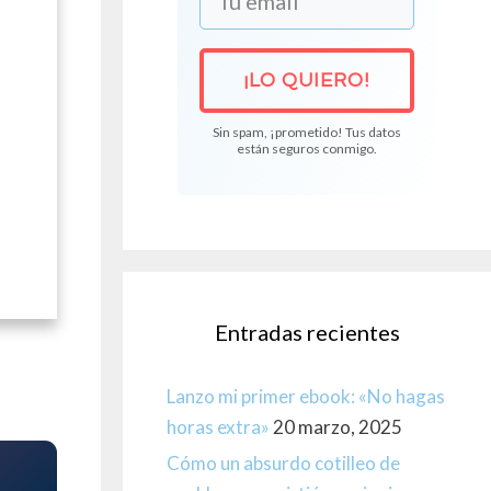
¡LO QUIERO!
Sin spam, ¡prometido! Tus datos
están seguros conmigo.
Entradas recientes
Lanzo mi primer ebook: «No hagas
horas extra»
20 marzo, 2025
Cómo un absurdo cotilleo de