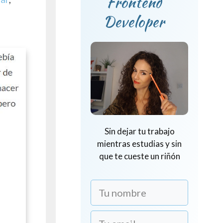
Frontend
Developer
Sin dejar tu trabajo
mientras estudias y sin
que te cueste un riñón