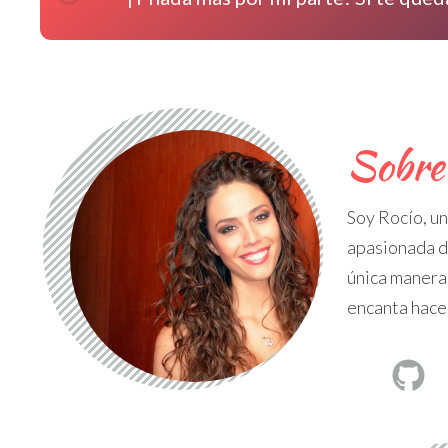
Sobre 
Soy Rocío, u
apasionada d
única manera 
encanta hace