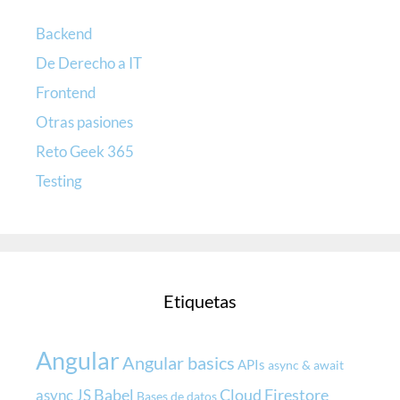
Backend
De Derecho a IT
Frontend
Otras pasiones
Reto Geek 365
Testing
Etiquetas
Angular
Angular basics
APIs
async & await
Babel
Cloud Firestore
async JS
Bases de datos