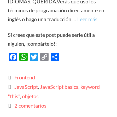
IDIOMAS, QUERIDA.Verás que uso los
términos de programación directamente en
inglés o hago una traducción …
Leer más
Si crees que este post puede serle útil a
alguien, ¡compártelo!:
F
W
T
C
C
ac
h
w
o
o
e
at
itt
p
m
Categorías
Frontend
b
s
er
y
p
Etiquetas
JavaScript
,
JavaScript basics
,
keyword
o
A
Li
ar
"this"
,
objetos
o
p
n
ti
k
p
k
r
2 comentarios