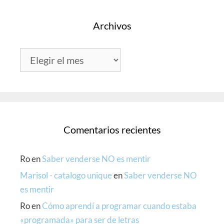
Archivos
Archivos
Comentarios recientes
Ro
en
Saber venderse NO es mentir
Marisol - catalogo unique
en
Saber venderse NO
es mentir
Ro
en
Cómo aprendí a programar cuando estaba
«programada» para ser de letras