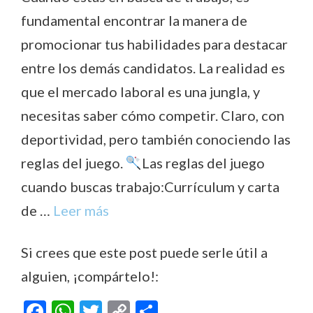
fundamental encontrar la manera de
promocionar tus habilidades para destacar
entre los demás candidatos. La realidad es
que el mercado laboral es una jungla, y
necesitas saber cómo competir. Claro, con
deportividad, pero también conociendo las
reglas del juego.
Las reglas del juego
cuando buscas trabajo:Currículum y carta
de …
Leer más
Si crees que este post puede serle útil a
alguien, ¡compártelo!:
F
W
T
C
C