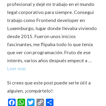
profesional y dejé mi trabajo en el mundo
legal corporativo para siempre. Conseguí
trabajo como Frontend developer en
Luxemburgo, lugar donde llevaba viviendo
desde 2015. Fueron unos inicios
fascinantes, me flipaba todo lo que tenía
que ver con programación. Fruto de ese
interés, varios años después empecé a …
Leer más
Si crees que este post puede serle útil a
alguien, ¡compártelo!:
F
W
T
C
C