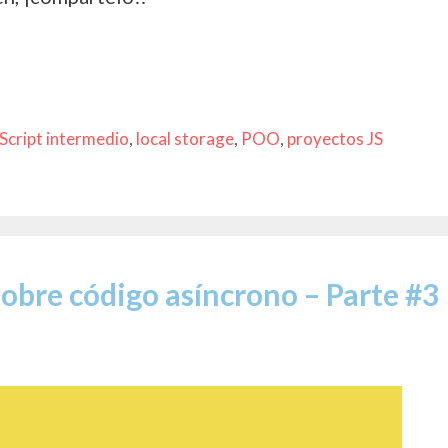
Script intermedio
,
local storage
,
POO
,
proyectos JS
obre código asíncrono – Parte #3