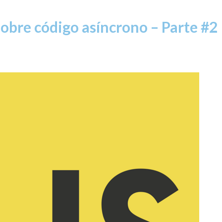
obre código asíncrono – Parte #2