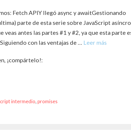
os: Fetch APIY llegó async y awaitGestionando
última) parte de esta serie sobre JavaScript asínc
e veas antes las partes #1 y #2, ya que esta parte e
Siguiendo con las ventajas de …
Leer más
en, ¡compártelo!:
cript intermedio
,
promises