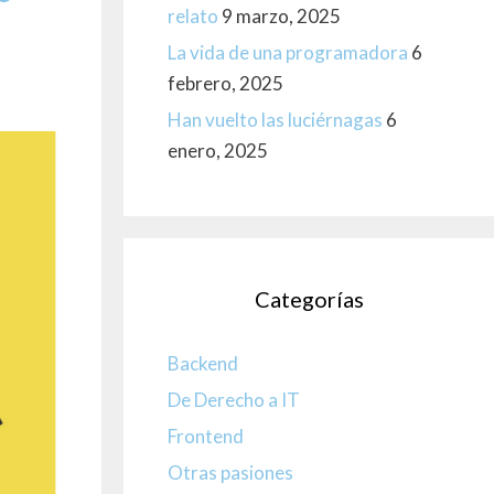
relato
9 marzo, 2025
La vida de una programadora
6
febrero, 2025
Han vuelto las luciérnagas
6
enero, 2025
Categorías
Backend
De Derecho a IT
Frontend
Otras pasiones