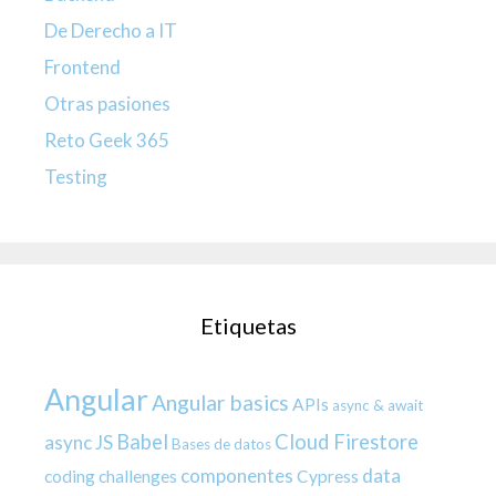
De Derecho a IT
Frontend
Otras pasiones
Reto Geek 365
Testing
Etiquetas
Angular
Angular basics
APIs
async & await
Babel
Cloud Firestore
async JS
Bases de datos
componentes
data
coding challenges
Cypress