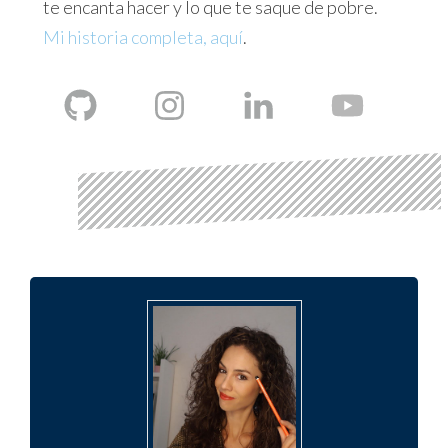
te encanta hacer y lo que te saque de pobre.
Mi historia completa, aquí
.