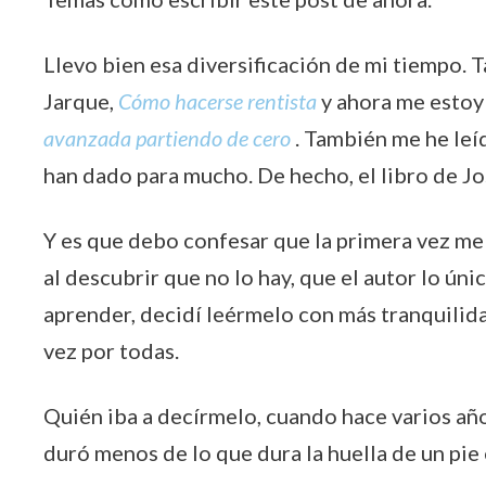
Llevo bien esa diversificación de mi tiempo. T
Jarque,
Cómo hacerse rentista
y ahora me estoy
avanzada partiendo de cero
. También me he le
han dado para mucho. De hecho, el libro de J
Y es que debo confesar que la primera vez me 
al descubrir que no lo hay, que el autor lo úni
aprender, decidí leérmelo con más tranquilid
vez por todas.
Quién iba a decírmelo, cuando hace varios año
duró menos de lo que dura la huella de un pie e