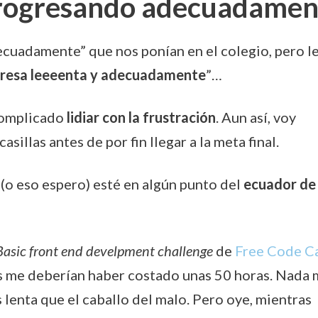
progresando adecuadamen
ecuadamente” que nos ponían en el colegio, pero le
resa leeeenta y adecuadamente
”…
 complicado
lidiar con la frustración
. Aun así, voy
illas antes de por fin llegar a la meta final.
s (o eso espero) esté en algún punto del
ecuador de 
Basic front end develpment challenge
de
Free Code C
os me deberían haber costado unas 50 horas. Nada 
s lenta que el caballo del malo. Pero oye, mientras