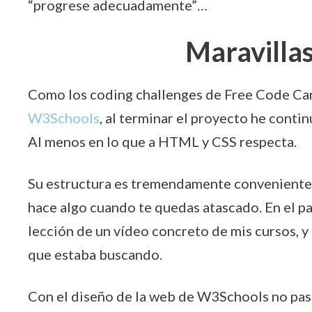
“progrese adecuadamente”…
Maravilla
Como los coding challenges de Free Code Cam
W3Schools
, al terminar el proyecto he conti
Al menos en lo que a HTML y CSS respecta.
Su estructura es tremendamente conveniente. 
hace algo cuando te quedas atascado. En el p
lección de un vídeo concreto de mis cursos, y
que estaba buscando.
Con el diseño de la web de W3Schools no pasa