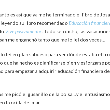
anto es así que ya me he terminado el libro de Jos
 leyendo su libro recomendado
Educación financier
ído
Vive pasivamente
. Todo sea dicho, las vacacione
osan me enganchó tanto que me lo leí dos veces…
lo leí en plan sabueso para ver dónde estaba el tru
co que ha hecho es planificarse bien y esforzarse p
ad para empezar a adquirir educación financiera de
s me picó el gusanillo de la bolsa…y el entusiasm
n la orilla del mar.