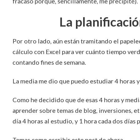
fracaso porque, sencillamente, me precipité).
La planificaci
Por otro lado, aún están tramitando el papeleo
cálculo con Excel para ver cuánto tiempo ver
contando fines de semana.
La media me dio que puedo estudiar 4 horas y 
Como he decidido que de esas 4 horas y media
aprender sobre temas de blog, inversiones, et
día 4 horas al estudio, y 1 hora cada dos días 
Temas como escribir este post de ahora.