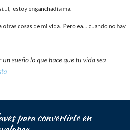
 sí…), estoy enganchadísima.
 a otras cosas de mi vida! Pero ea… cuando no hay
ar un sueño lo que hace que tu vida sea
sta
ves para convertirte en
veloper