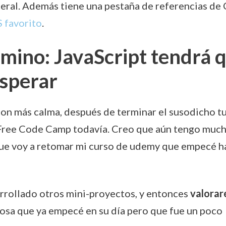
ateral. Además tiene una pestaña de referencias de
S favorito
.
amino: JavaScript tendrá 
sperar
n más calma, después de terminar el susodicho tu
e Free Code Camp todavía. Creo que aún tengo muc
que voy a retomar mi curso de udemy que empecé h
rollado otros mini-proyectos, y entonces
valoraré
cosa que ya empecé en su día pero que fue un poco