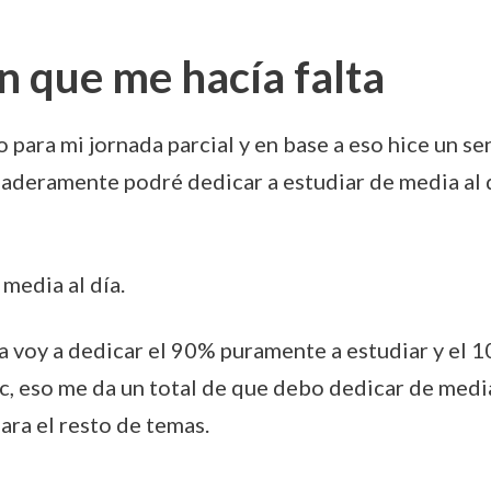
ón que me hacía falta
 para mi jornada parcial y en base a eso hice un se
daderamente podré dedicar a estudiar de media al d
media al día.
 voy a dedicar el 90% puramente a estudiar y el 
c, eso me da un total de que debo dedicar de media
para el resto de temas.