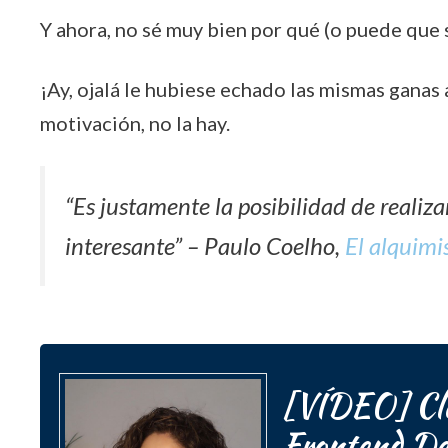
Y ahora, no sé muy bien por qué (o puede que
¡Ay, ojalá le hubiese echado las mismas ganas
motivación, no la hay.
“Es justamente la posibilidad de realiz
interesante” – Paulo Coelho,
El alquimi
[VÍDEO] Cla
Frontend De