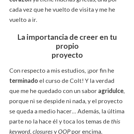
cada vez que he vuelto de visita y me he
vuelto a ir.
La importancia de creer en tu
propio
proyecto
Con respecto a mis estudios, ¡por fin he
terminado
el curso de Colt! Y la verdad
que me he quedado con un sabor
agridulce
,
porque ni se despide ni nada, y el proyecto
se queda a medio hacer… Además, la última
parte no la hace él y toca los temas de
this
keyword,
closures
y
OOP
por encima.