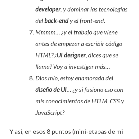
developer
, y dominar las tecnologías
del
back-end
y el front-end.
Mmmm… ¿y el trabajo que viene
antes de empezar a escribir código
HTML? ¿
UI designer
, dices que se
llama? Voy a investigar más…
Dios mío, estoy enamorada del
diseño de UI
… ¿y si fusiono eso con
mis conocimientos de HTLM, CSS y
JavaScript?
Y así, en esos 8 puntos (mini-etapas de mi