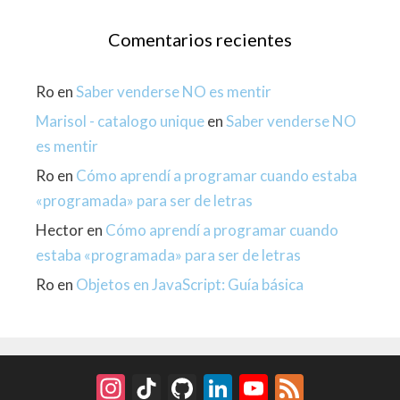
Comentarios recientes
Ro
en
Saber venderse NO es mentir
Marisol - catalogo unique
en
Saber venderse NO
es mentir
Ro
en
Cómo aprendí a programar cuando estaba
«programada» para ser de letras
Hector
en
Cómo aprendí a programar cuando
estaba «programada» para ser de letras
Ro
en
Objetos en JavaScript: Guía básica
Instagram
TikTok
GitHub
LinkedIn
YouTube
Feed