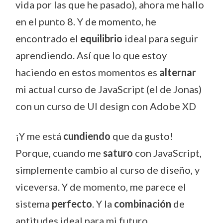
vida por las que he pasado), ahora me hallo
en el punto 8. Y de momento, he
encontrado el
equilibrio
ideal para seguir
aprendiendo. Así que lo que estoy
haciendo en estos momentos es
alternar
mi actual curso de JavaScript (el de Jonas)
con un curso de UI design con Adobe XD
¡Y me está
cundiendo
que da gusto!
Porque, cuando me
saturo
con JavaScript,
simplemente cambio al curso de diseño, y
viceversa. Y de momento, me parece el
sistema
perfecto
. Y la
combinación
de
aptitudes ideal para mi futuro.