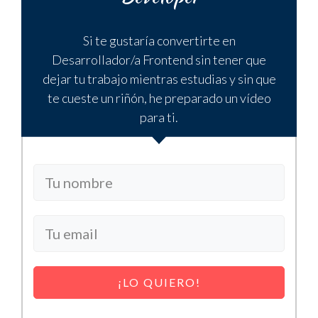
Si te gustaría convertirte en
Desarrollador/a Frontend sin tener que
dejar tu trabajo mientras estudias y sin que
te cueste un riñón, he preparado un vídeo
para ti.
¡LO QUIERO!