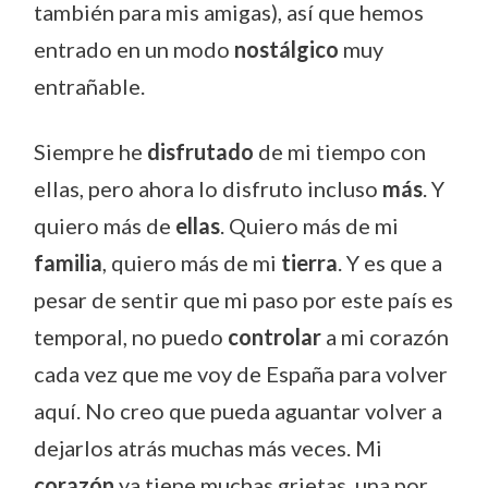
también para mis amigas), así que hemos
entrado en un modo
nostálgico
muy
entrañable.
Siempre he
disfrutado
de mi tiempo con
ellas, pero ahora lo disfruto incluso
más
. Y
quiero más de
ellas
. Quiero más de mi
familia
, quiero más de mi
tierra
. Y es que a
pesar de sentir que mi paso por este país es
temporal, no puedo
controlar
a mi corazón
cada vez que me voy de España para volver
aquí. No creo que pueda aguantar volver a
dejarlos atrás muchas más veces. Mi
corazón
ya tiene muchas grietas, una por