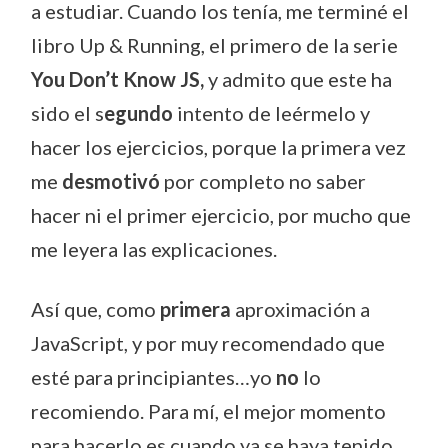
a estudiar. Cuando los tenía, me terminé el
libro Up & Running, el primero de la serie
You Don’t Know JS,
y admito que este ha
sido el s
egundo
intento de leérmelo y
hacer los ejercicios, porque la primera vez
me
desmotivó
por completo no saber
hacer ni el primer ejercicio, por mucho que
me leyera las explicaciones.
Así que, como
primera
aproximación a
JavaScript, y por muy recomendado que
esté para principiantes…yo
no
lo
recomiendo. Para mí, el mejor momento
para hacerlo es cuando ya se haya tenido