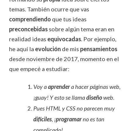
temas. También ocurre que vas
comprendiendo
que tus ideas
preconcebidas
sobre algún tema eran en
realidad ideas
equivocadas
. Por ejemplo,
he aquí la
evolución
de mis
pensamientos
desde noviembre de 2017, momento en el
que empecé a estudiar:
Voy a
aprender
a hacer páginas web,
¡guay! Y esto se llama
diseño
web.
Pues HTML y CSS no parecen muy
difíciles
, ¡
programar
no es tan
complicado!