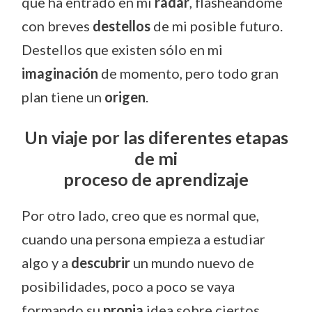
que ha entrado en mi
radar
, flasheándome
con breves
destellos
de mi posible futuro.
Destellos que existen sólo en mi
imaginación
de momento, pero todo gran
plan tiene un
origen
.
Un viaje por las diferentes etapas
de mi
proceso de aprendizaje
Por otro lado, creo que es normal que,
cuando una persona empieza a estudiar
algo y a
descubrir
un mundo nuevo de
posibilidades, poco a poco se vaya
formando su
propia
idea sobre ciertos