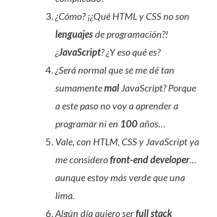
¿Cómo? ¡¿Qué HTML y CSS no son
lenguajes
de programación?!
¿
JavaScript
? ¿Y eso qué es?
¿Será normal que se me dé tan
sumamente
mal
JavaScript? Porque
a este paso no voy a aprender a
programar ni en
100
años…
Vale, con HTLM, CSS y JavaScript ya
me considero
front-end developer
…
aunque estoy más verde que una
lima.
Algún día quiero ser
full stack