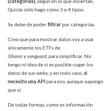
(categorías),
según en lo que inviertan.
Quizás sólo hago como 3 o 4 tipos.
Se debe de poder
filtrar
por categorías.
Creo que para mostrar datos voy a usar
únicamente los ETFs de
iShares
y
vanguard,
para simplificar. No
tengo ni idea de si es posible coger los
datos de sus webs, y en todo caso,
si
necesito una API
para eso, aunque supongo
que sí.
De todas formas, como es información