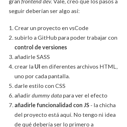
gran
frontend dev.
Vale, creo que los pasos a
seguir deberían ser algo así:
Crear un proyecto en vsCode
subirlo a GitHub para poder trabajar con
control de versiones
añadirle SASS
crear la
UI
en diferentes archivos HTML,
uno por cada pantalla.
darle estilo con CSS
añadir
dummy data
para ver el efecto
añadirle funcionalidad con JS
- la chicha
del proyecto está aquí. No tengo ni idea
de qué debería ser lo primero a