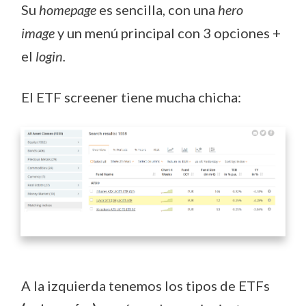
Su
homepage
es sencilla, con una
hero
image
y un menú principal con 3 opciones +
el
login.
El ETF screener tiene mucha chicha:
A la izquierda tenemos los tipos de ETFs