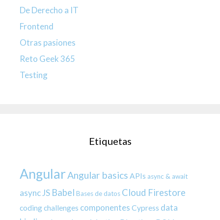
De Derecho a IT
Frontend
Otras pasiones
Reto Geek 365
Testing
Etiquetas
Angular
Angular basics
APIs
async & await
Babel
Cloud Firestore
async JS
Bases de datos
componentes
data
coding challenges
Cypress