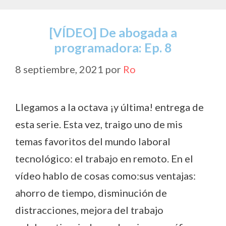
k
p
k
r
[VÍDEO] De abogada a
programadora: Ep. 8
8 septiembre, 2021
por
Ro
Llegamos a la octava ¡y última! entrega de
esta serie. Esta vez, traigo uno de mis
temas favoritos del mundo laboral
tecnológico: el trabajo en remoto. En el
vídeo hablo de cosas como:sus ventajas:
ahorro de tiempo, disminución de
distracciones, mejora del trabajo