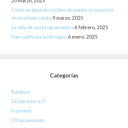
20 marzo, 2025
Cómo un absurdo cotilleo de pueblo se convirtió
en mi primer relato
9 marzo, 2025
La vida de una programadora
6 febrero, 2025
Han vuelto las luciérnagas
6 enero, 2025
Categorías
Backend
De Derecho a IT
Frontend
Otras pasiones