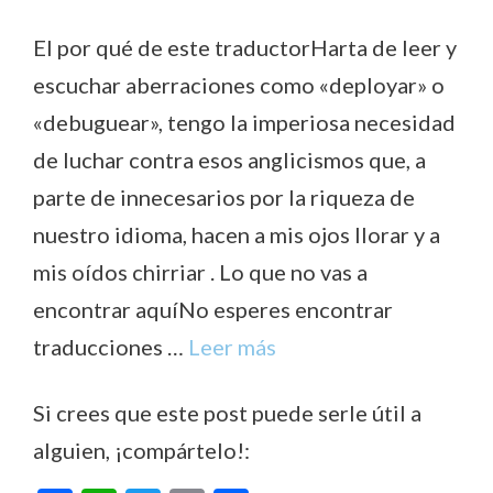
El por qué de este traductorHarta de leer y
escuchar aberraciones como «deployar» o
«debuguear», tengo la imperiosa necesidad
de luchar contra esos anglicismos que, a
parte de innecesarios por la riqueza de
nuestro idioma, hacen a mis ojos llorar y a
mis oídos chirriar . Lo que no vas a
encontrar aquíNo esperes encontrar
traducciones …
Leer más
Si crees que este post puede serle útil a
alguien, ¡compártelo!: