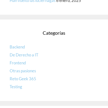
Han vuelto las luciérnagas
6 enero, 2025
Categorías
Backend
De Derecho a IT
Frontend
Otras pasiones
Reto Geek 365
Testing