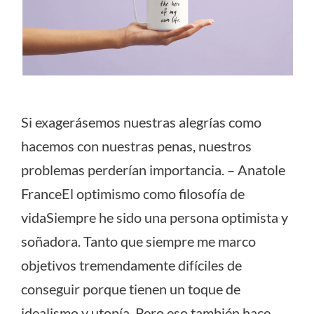
Si exagerásemos nuestras alegrías como
hacemos con nuestras penas, nuestros
problemas perderían importancia. – Anatole
FranceEl optimismo como filosofía de
vidaSiempre he sido una persona optimista y
soñadora. Tanto que siempre me marco
objetivos tremendamente difíciles de
conseguir porque tienen un toque de
idealismo y utopía. Pero eso también hace