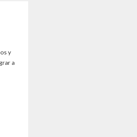
dos y
grar a