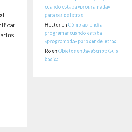
cuando estaba «programada»
al
para ser de letras
ificar
Hector
en
Cómo aprendí a
programar cuando estaba
arios
«programada» para ser de letras
Ro
en
Objetos en JavaScript: Guía
básica