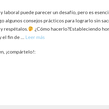
 y laboral puede parecer un desafío, pero es esenci
go algunos consejos prácticos para lograrlo sin sacr
 y respétalos.
¿Cómo hacerlo?Estableciendo hor
y el fin de …
Leer más
en, ¡compártelo!: