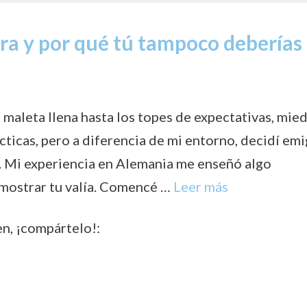
ra y por qué tú tampoco deberías
 maleta llena hasta los topes de expectativas, mie
cas, pero a diferencia de mi entorno, decidí emi
 Mi experiencia en Alemania me enseñó algo
emostrar tu valía. Comencé …
Leer más
en, ¡compártelo!: