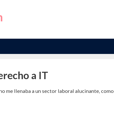
h
recho a IT
no me llenaba a un sector laboral alucinante, como 