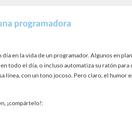
 una programadora
 día en la vida de un programador. Algunos en pla
n todo el día, o incluso automatiza su ratón para
a línea, con un tono jocoso. Pero claro, el humor 
en, ¡compártelo!: