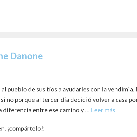
me Danone
 al pueblo de sus tíos a ayudarles con la vendimia.
 si no porque al tercer día decidió volver a casa po
a diferencia entre ese camino y …
Leer más
en, ¡compártelo!: