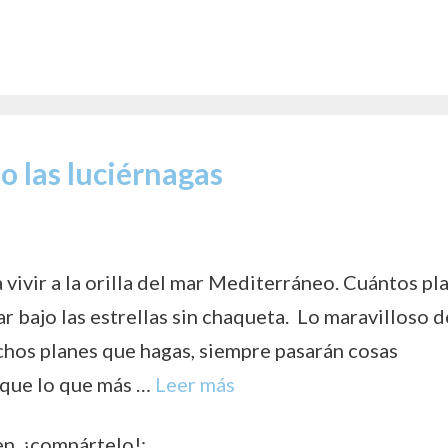
o las luciérnagas
vivir a la orilla del mar Mediterráneo. Cuántos pl
r bajo las estrellas sin chaqueta. Lo maravilloso d
hos planes que hagas, siempre pasarán cosas
 que lo que más …
Leer más
en, ¡compártelo!: