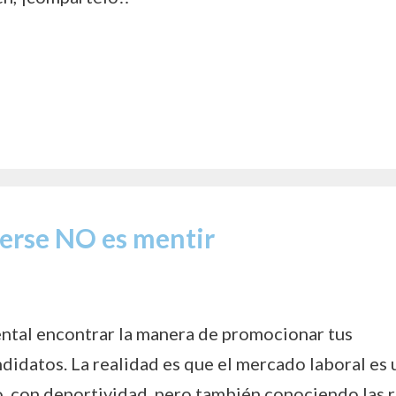
erse NO es mentir
ental encontrar la manera de promocionar tus
didatos. La realidad es que el mercado laboral es 
o, con deportividad, pero también conociendo las 