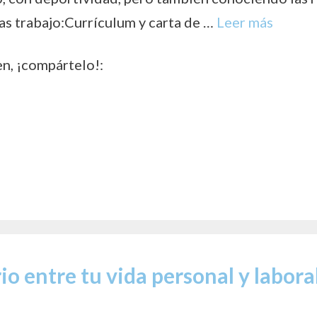
as trabajo:Currículum y carta de …
Leer más
en, ¡compártelo!:
o entre tu vida personal y labora